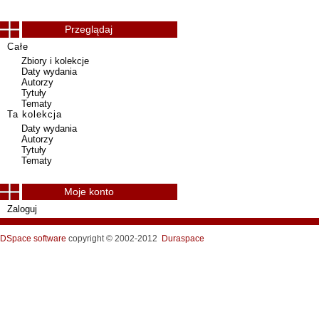
Przeglądaj
Całe
Zbiory i kolekcje
Daty wydania
Autorzy
Tytuły
Tematy
Ta kolekcja
Daty wydania
Autorzy
Tytuły
Tematy
Moje konto
Zaloguj
DSpace software
copyright © 2002-2012
Duraspace