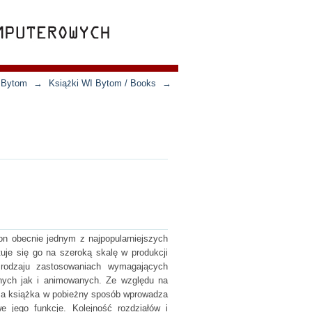
n Bytom
→
Książki WI Bytom / Books
→
on obecnie jednym z najpopularniejszych
uje się go na szeroką skalę w produkcji
o rodzaju zastosowaniach wymagających
znych jak i animowanych. Ze względu na
sza książka w pobieżny sposób wprowadza
 jego funkcje. Kolejność rozdziałów i