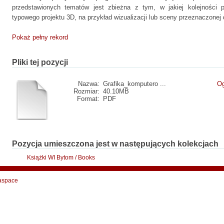
przedstawionych tematów jest zbieżna z tym, w jakiej kolejności 
typowego projektu 3D, na przykład wizualizacji lub sceny przeznaczonej 
Pokaż pełny rekord
Pliki tej pozycji
Nazwa:
Grafika_komputero ...
Og
Rozmiar:
40.10MB
Format:
PDF
Pozycja umieszczona jest w następujących kolekcjach
Książki WI Bytom / Books
aspace