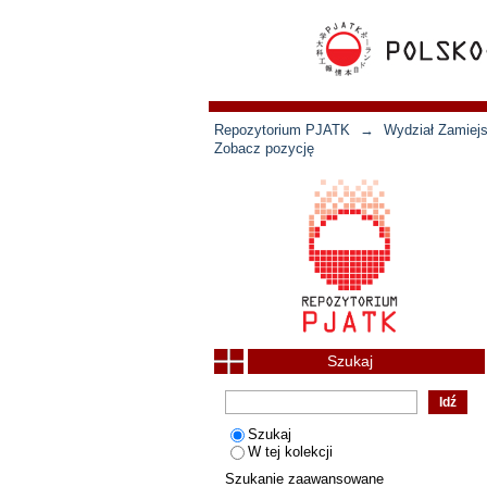
Repozytorium PJATK
→
Wydział Zamiejs
Zobacz pozycję
Szukaj
Szukaj
W tej kolekcji
Szukanie zaawansowane