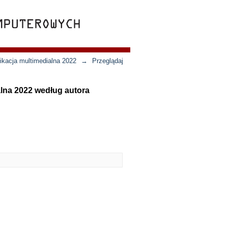
ikacja multimedialna 2022
→
Przeglądaj
lna 2022 według autora