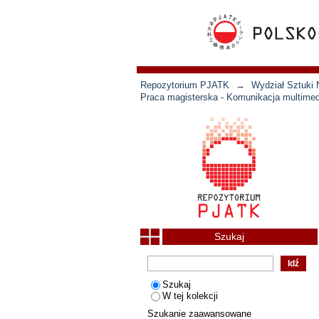
Repozytorium PJATK
→
Wydział Sztuki 
Praca magisterska - Komunikacja multimed
Szukaj
Szukaj
W tej kolekcji
Szukanie zaawansowane