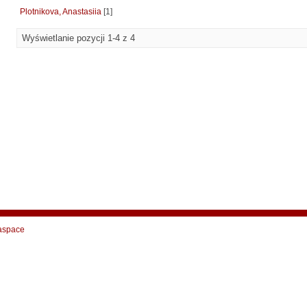
Plotnikova, Anastasiia
[1]
Wyświetlanie pozycji 1-4 z 4
aspace