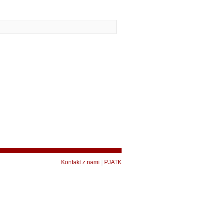
Kontakt z nami
|
PJATK