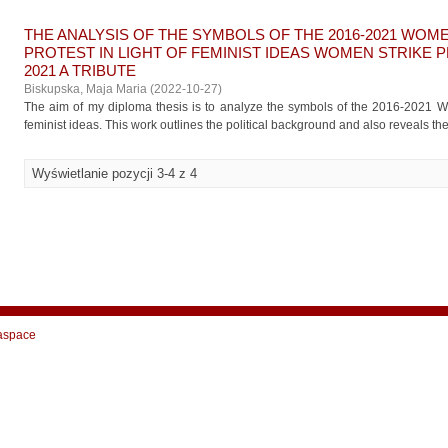
THE ANALYSIS OF THE SYMBOLS OF THE 2016-2021 WOME
PROTEST IN LIGHT OF FEMINIST IDEAS WOMEN STRIKE P
2021 A TRIBUTE
Biskupska, Maja Maria
(
2022-10-27
)
The aim of my diploma thesis is to analyze the symbols of the 2016-2021 Wom
feminist ideas. This work outlines the political background and also reveals the 
Wyświetlanie pozycji 3-4 z 4
aspace