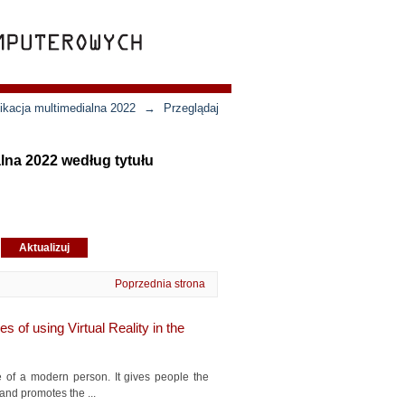
ikacja multimedialna 2022
→
Przeglądaj
lna 2022 według tytułu
Poprzednia strona
s of using Virtual Reality in the
fe of a modern person. It gives people the
 and promotes the ...