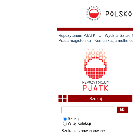
Repozytorium PJATK
→
Wydział Sztuki 
Praca magisterska - Komunikacja multimed
Szukaj
Szukaj
W tej kolekcji
Szukanie zaawansowane