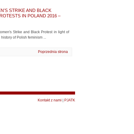
N'S STRIKE AND BLACK
ROTESTS IN POLAND 2016 –
en's Strike and Black Protest in light of
history of Polish feminism ...
Poprzednia strona
Kontakt z nami
|
PJATK