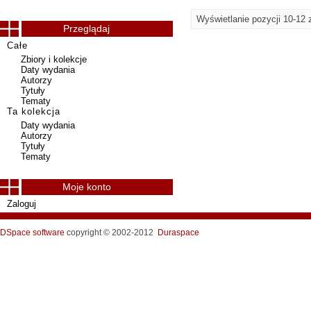
Wyświetlanie pozycji 10-12 
Przeglądaj
Całe
Zbiory i kolekcje
Daty wydania
Autorzy
Tytuły
Tematy
Ta kolekcja
Daty wydania
Autorzy
Tytuły
Tematy
Moje konto
Zaloguj
DSpace software
copyright © 2002-2012
Duraspace