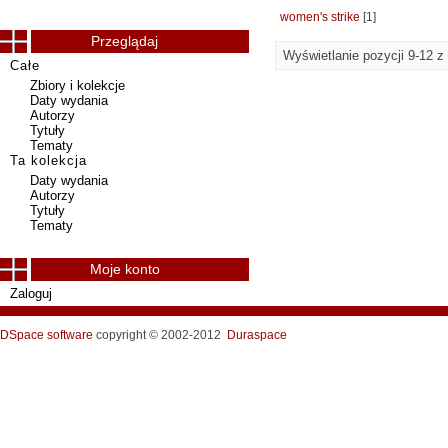
women's strike
[1]
Przeglądaj
Wyświetlanie pozycji 9-12 z
Całe
Zbiory i kolekcje
Daty wydania
Autorzy
Tytuły
Tematy
Ta kolekcja
Daty wydania
Autorzy
Tytuły
Tematy
Moje konto
Zaloguj
DSpace software
copyright © 2002-2012
Duraspace