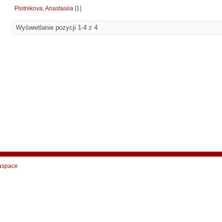
Plotnikova, Anastasiia
[1]
Wyświetlanie pozycji 1-4 z 4
aspace