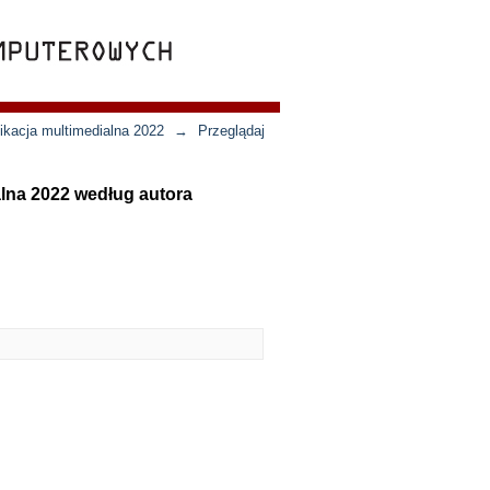
ikacja multimedialna 2022
→
Przeglądaj
lna 2022 według autora