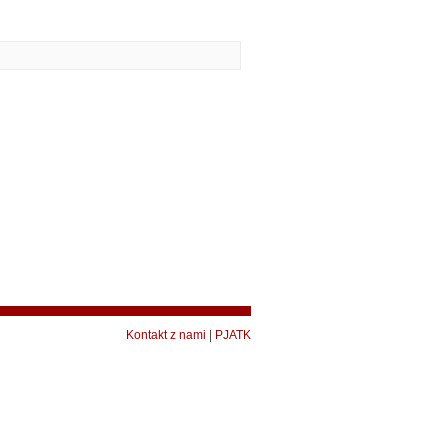
Kontakt z nami
|
PJATK