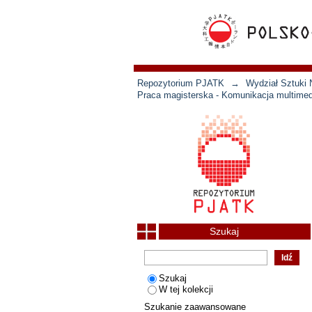
Repozytorium PJATK
→
Wydział Sztuki 
Praca magisterska - Komunikacja multimed
Szukaj
Szukaj
W tej kolekcji
Szukanie zaawansowane