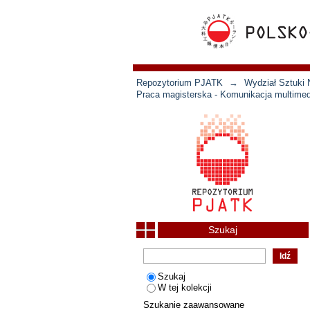
Repozytorium PJATK
→
Wydział Sztuki 
Praca magisterska - Komunikacja multimed
Szukaj
Szukaj
W tej kolekcji
Szukanie zaawansowane