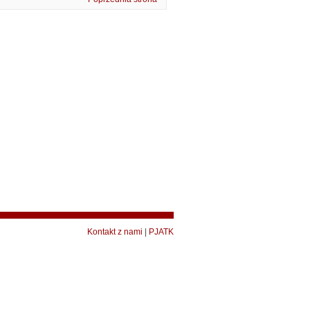
Kontakt z nami
|
PJATK