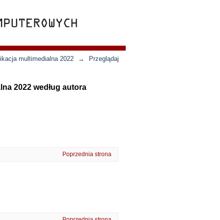
ikacja multimedialna 2022
→
Przeglądaj
lna 2022 według autora
Poprzednia strona
Poprzednia strona