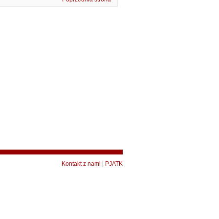
Kontakt z nami
|
PJATK