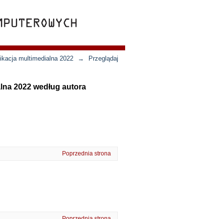
ikacja multimedialna 2022
→
Przeglądaj
lna 2022 według autora
Poprzednia strona
Poprzednia strona