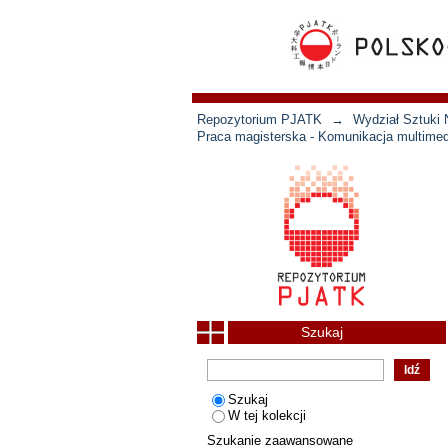
Repozytorium PJATK
→
Wydział Sztuki 
Praca magisterska - Komunikacja multimed
Szukaj
Szukaj
W tej kolekcji
Szukanie zaawansowane