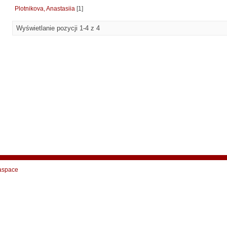
Plotnikova, Anastasiia
[1]
Wyświetlanie pozycji 1-4 z 4
aspace