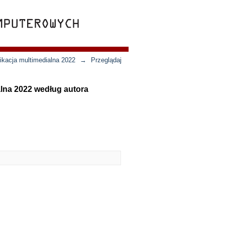
ikacja multimedialna 2022
→
Przeglądaj
lna 2022 według autora