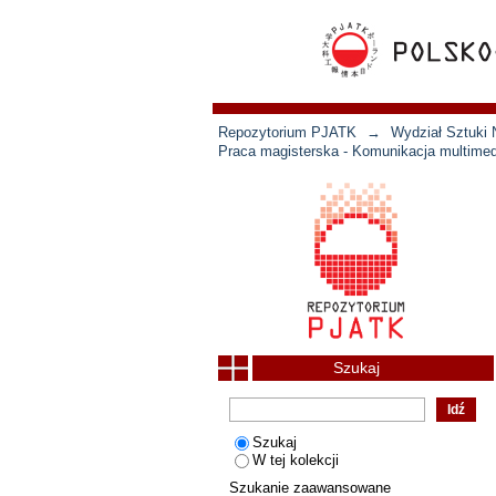
Repozytorium PJATK
→
Wydział Sztuki 
Praca magisterska - Komunikacja multimed
Szukaj
Szukaj
W tej kolekcji
Szukanie zaawansowane