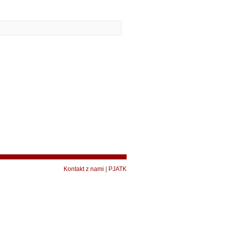
Kontakt z nami
|
PJATK