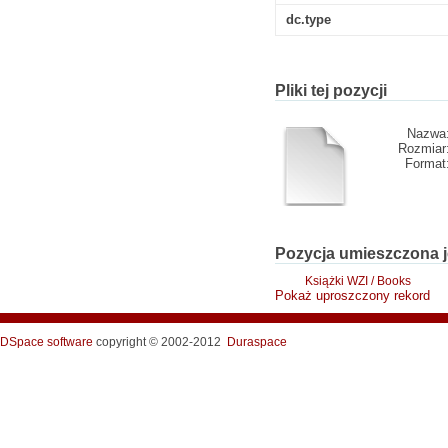
dc.type
Pliki tej pozycji
Nazwa
Rozmiar
Format
Pozycja umieszczona j
Książki WZI / Books
Pokaż uproszczony rekord
DSpace software
copyright © 2002-2012
Duraspace