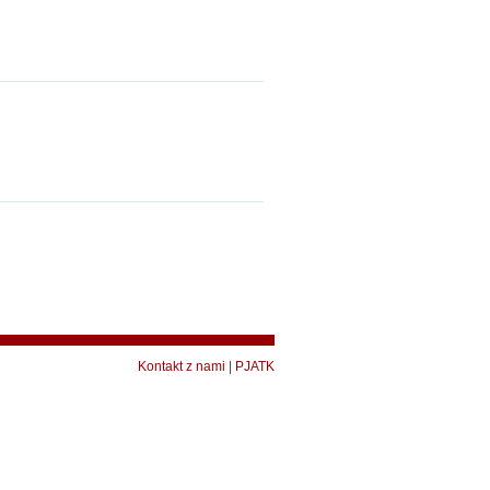
Kontakt z nami
|
PJATK