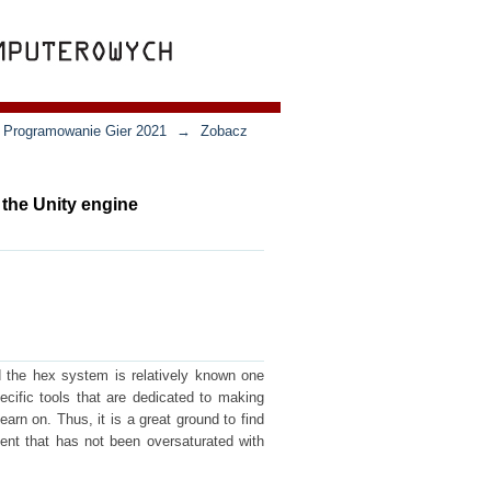
 - Programowanie Gier 2021
→
Zobacz
the Unity engine
 the hex system is relatively known one
cific tools that are dedicated to making
rn on. Thus, it is a great ground to find
ment that has not been oversaturated with