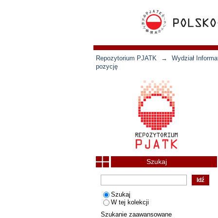
Repozytorium PJATK
→
Wydział Informat
pozycję
Szukaj
Szukaj
W tej kolekcji
Szukanie zaawansowane