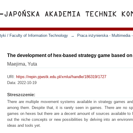
yki / Faculty of Information Technology
→
Praca inżynierska - Multimedia
The development of hex-based strategy game based on 
Maejima, Yuta
URI:
https://repin.pjwstk.edu.pl/xmlui/handle/186319/1727
Data:
2022-10-19
Streszczenie:
There are multiple movement systems available in strategy games and
among them. Despite that, it is rarely seen in games. There are no spe
games on hexes but there are a decent amount of sources available to lea
out the niche concepts or new possibilities by delving into an environ
ideas and tools yet.