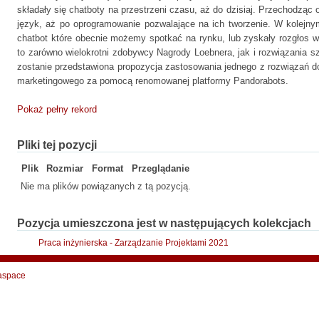
składały się chatboty na przestrzeni czasu, aż do dzisiaj. Przechodząc
język, aż po oprogramowanie pozwalające na ich tworzenie. W kolejn
chatbot które obecnie możemy spotkać na rynku, lub zyskały rozgłos w 
to zarówno wielokrotni zdobywcy Nagrody Loebnera, jak i rozwiązania szt
zostanie przedstawiona propozycja zastosowania jednego z rozwiązań do 
marketingowego za pomocą renomowanej platformy Pandorabots.
Pokaż pełny rekord
Pliki tej pozycji
Plik
Rozmiar
Format
Przeglądanie
Nie ma plików powiązanych z tą pozycją.
Pozycja umieszczona jest w następujących kolekcjach
Praca inżynierska - Zarządzanie Projektami 2021
aspace