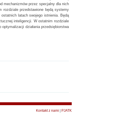
 od mechanizmów przez specjalny dla nich
ym rozdziale przedstawione będą systemy
ostatnich latach swojego istnienia. Będą
ucznej inteligencji. W ostatnim rozdziale
optymalizacji działania przedsiębiorstwa
Kontakt z nami
|
PJATK