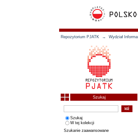
Repozytorium PJATK
→
Wydział Informat
Szukaj
Szukaj
W tej kolekcji
Szukanie zaawansowane