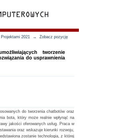
 Projektami 2021
→
Zobacz pozycję
możliwiających tworzenie
ozwiązania do usprawnienia
stosowanych do tworzenia chatbotów oraz
enia bota, który może realnie wpłynąć na
prawy jakości oferowanych usług. Praca w
wstawania oraz wskazuje kierunki rozwoju,
edstawiona zostanie technologia, z której