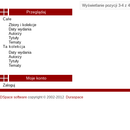
Wyświetlanie pozycji 3-4 z 4
Przeglądaj
Całe
Zbiory i kolekcje
Daty wydania
Autorzy
Tytuły
Tematy
Ta kolekcja
Daty wydania
Autorzy
Tytuły
Tematy
Moje konto
Zaloguj
DSpace software
copyright © 2002-2012
Duraspace