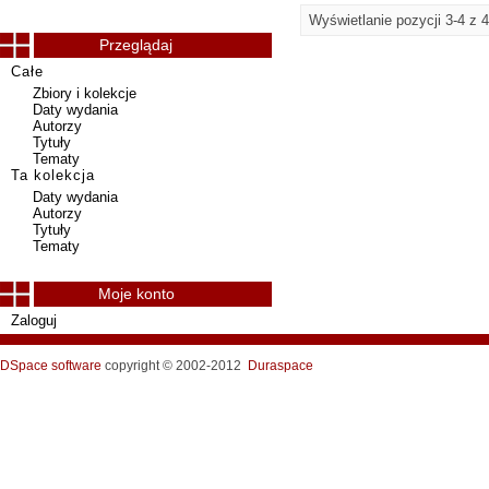
Wyświetlanie pozycji 3-4 z 4
Przeglądaj
Całe
Zbiory i kolekcje
Daty wydania
Autorzy
Tytuły
Tematy
Ta kolekcja
Daty wydania
Autorzy
Tytuły
Tematy
Moje konto
Zaloguj
DSpace software
copyright © 2002-2012
Duraspace