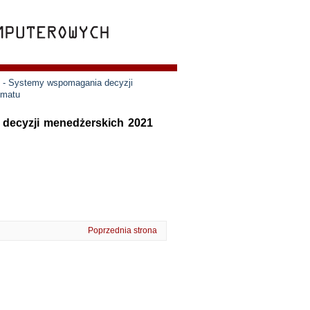
e - Systemy wspomagania decyzji
ematu
 decyzji menedżerskich 2021
Poprzednia strona