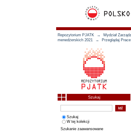
Repozytorium PJATK
→
Wydział Zarządz
menedżerskich 2021
→
Przeglądaj Prac
Szukaj
Szukaj
W tej kolekcji
Szukanie zaawansowane