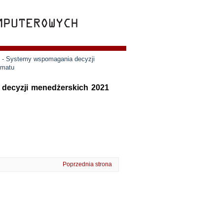
e - Systemy wspomagania decyzji
ematu
 decyzji menedżerskich 2021
Poprzednia strona