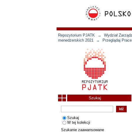
Repozytorium PJATK
→
Wydział Zarządz
menedżerskich 2021
→
Przeglądaj Prac
Szukaj
Szukaj
W tej kolekcji
Szukanie zaawansowane