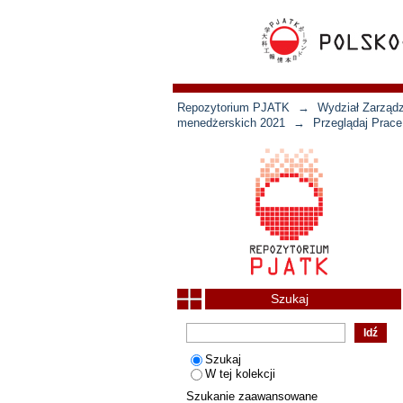
Repozytorium PJATK
→
Wydział Zarządz
menedżerskich 2021
→
Przeglądaj Prace
Szukaj
Szukaj
W tej kolekcji
Szukanie zaawansowane