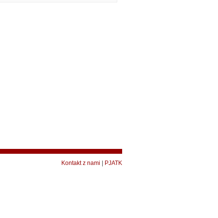
Kontakt z nami
|
PJATK