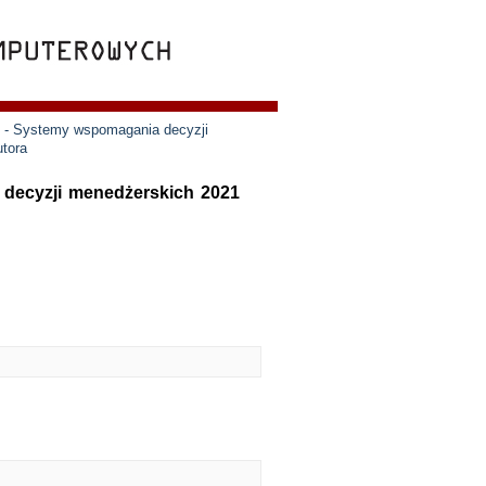
e - Systemy wspomagania decyzji
utora
 decyzji menedżerskich 2021