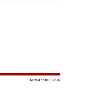
Kontakt z nami
|
PJATK