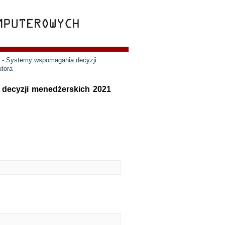
e - Systemy wspomagania decyzji
utora
 decyzji menedżerskich 2021