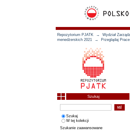
Repozytorium PJATK
→
Wydział Zarządz
menedżerskich 2021
→
Przeglądaj Prace
Szukaj
Szukaj
W tej kolekcji
Szukanie zaawansowane