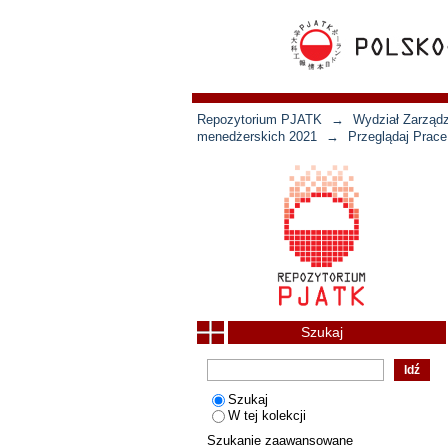
Repozytorium PJATK
→
Wydział Zarządz
menedżerskich 2021
→
Przeglądaj Prace
Szukaj
Szukaj
W tej kolekcji
Szukanie zaawansowane