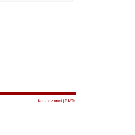
Kontakt z nami
|
PJATK