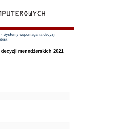
e - Systemy wspomagania decyzji
utora
 decyzji menedżerskich 2021