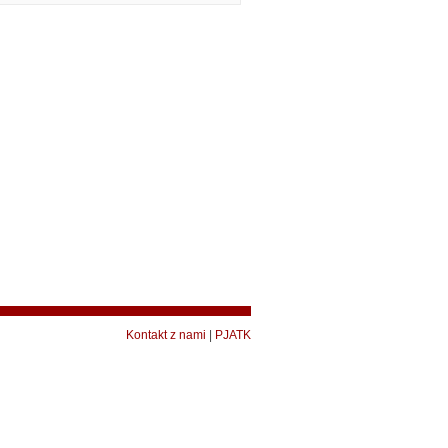
Kontakt z nami
|
PJATK