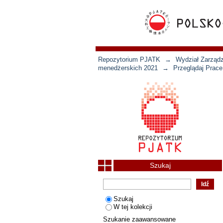
Repozytorium PJATK
→
Wydział Zarządz
menedżerskich 2021
→
Przeglądaj Prace
Szukaj
Szukaj
W tej kolekcji
Szukanie zaawansowane