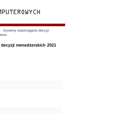
e - Systemy wspomagania decyzji
utora
 decyzji menedżerskich 2021