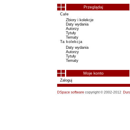
Przeglądaj
Całe
Zbiory i kolekcje
Daty wydania
Autorzy
Tytuły
Tematy
Ta kolekcja
Daty wydania
Autorzy
Tytuły
Tematy
Moje konto
Zaloguj
DSpace software
copyright © 2002-2012
Dur