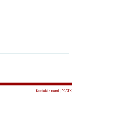
Kontakt z nami
|
PJATK