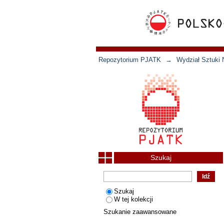
Repozytorium PJATK
→
Wydział Sztuki 
Szukaj
Szukaj
W tej kolekcji
Szukanie zaawansowane