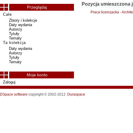
Pozycja umieszczona j
Przeglądaj
Praca licencjacka - Archit
Całe
Zbiory i kolekcje
Daty wydania
Autorzy
Tytuły
Tematy
Ta kolekcja
Daty wydania
Autorzy
Tytuły
Tematy
Moje konto
Zaloguj
DSpace software
copyright © 2002-2012
Duraspace