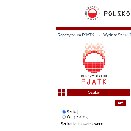
Repozytorium PJATK
→
Wydział Sztuki 
Szukaj
Szukaj
W tej kolekcji
Szukanie zaawansowane