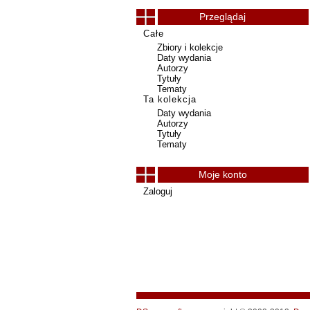
Przeglądaj
Całe
Zbiory i kolekcje
Daty wydania
Autorzy
Tytuły
Tematy
Ta kolekcja
Daty wydania
Autorzy
Tytuły
Tematy
Moje konto
Zaloguj