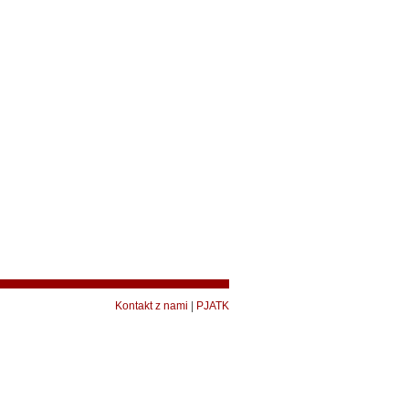
Kontakt z nami
|
PJATK