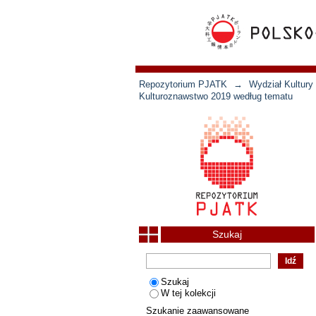
Repozytorium PJATK
→
Wydział Kultury 
Kulturoznawstwo 2019 według tematu
Szukaj
Szukaj
W tej kolekcji
Szukanie zaawansowane