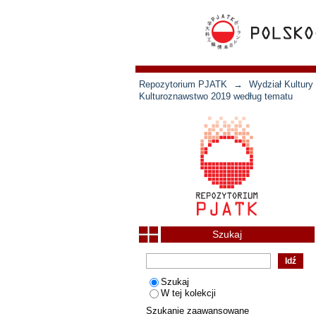
Repozytorium PJATK
→
Wydział Kultury 
Kulturoznawstwo 2019 według tematu
Szukaj
Szukaj
W tej kolekcji
Szukanie zaawansowane