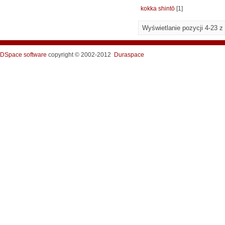
kokka shintō
[1]
Wyświetlanie pozycji 4-23 z
DSpace software
copyright © 2002-2012
Duraspace