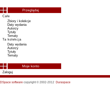
Przeglądaj
Całe
Zbiory i kolekcje
Daty wydania
Autorzy
Tytuły
Tematy
Ta kolekcja
Daty wydania
Autorzy
Tytuły
Tematy
Moje konto
Zaloguj
DSpace software
copyright © 2002-2012
Duraspace