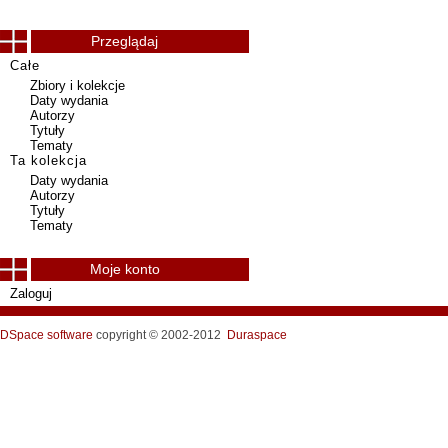
Przeglądaj
Całe
Zbiory i kolekcje
Daty wydania
Autorzy
Tytuły
Tematy
Ta kolekcja
Daty wydania
Autorzy
Tytuły
Tematy
Moje konto
Zaloguj
DSpace software
copyright © 2002-2012
Duraspace