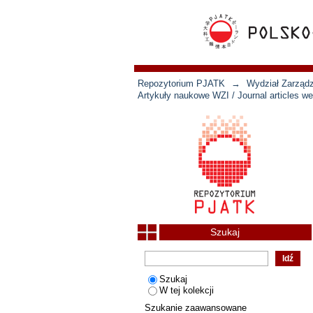
Repozytorium PJATK
→
Wydział Zarządz
Artykuły naukowe WZI / Journal articles we
Szukaj
Szukaj
W tej kolekcji
Szukanie zaawansowane