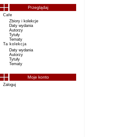
Przeglądaj
Całe
Zbiory i kolekcje
Daty wydania
Autorzy
Tytuły
Tematy
Ta kolekcja
Daty wydania
Autorzy
Tytuły
Tematy
Moje konto
Zaloguj