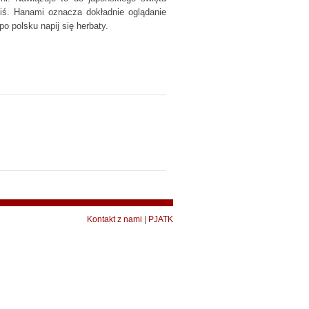
ziś. Hanami oznacza dokładnie oglądanie
o polsku napij się herbaty.
Kontakt z nami
|
PJATK