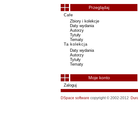
Przeglądaj
Całe
Zbiory i kolekcje
Daty wydania
Autorzy
Tytuły
Tematy
Ta kolekcja
Daty wydania
Autorzy
Tytuły
Tematy
Moje konto
Zaloguj
DSpace software
copyright © 2002-2012
Dur