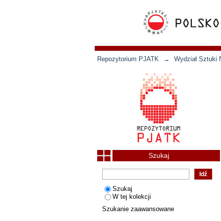
Repozytorium PJATK
→
Wydział Sztuki 
Szukaj
Szukaj
W tej kolekcji
Szukanie zaawansowane