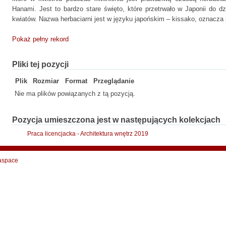
Hanami. Jest to bardzo stare święto, które przetrwało w Japonii do d
kwiatów. Nazwa herbaciarni jest w języku japońskim – kissako, oznacza p
Pokaż pełny rekord
Pliki tej pozycji
Plik
Rozmiar
Format
Przeglądanie
Nie ma plików powiązanych z tą pozycją.
Pozycja umieszczona jest w następujących kolekcjach
Praca licencjacka - Architektura wnętrz 2019
aspace