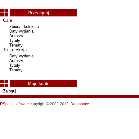
Przeglądaj
Całe
Zbiory i kolekcje
Daty wydania
Autorzy
Tytuły
Tematy
Ta kolekcja
Daty wydania
Autorzy
Tytuły
Tematy
Moje konto
Zaloguj
DSpace software
copyright © 2002-2012
Duraspace