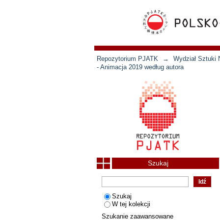
Repozytorium PJATK
→
Wydział Sztuki 
- Animacja 2019 według autora
Szukaj
Szukaj
W tej kolekcji
Szukanie zaawansowane