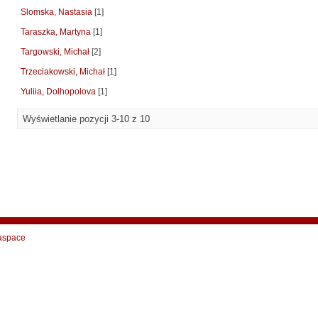
Slomska, Nastasia
[1]
Taraszka, Martyna
[1]
Targowski, Michał
[2]
Trzeciakowski, Michał
[1]
Yuliia, Dolhopolova
[1]
Wyświetlanie pozycji 3-10 z 10
aspace