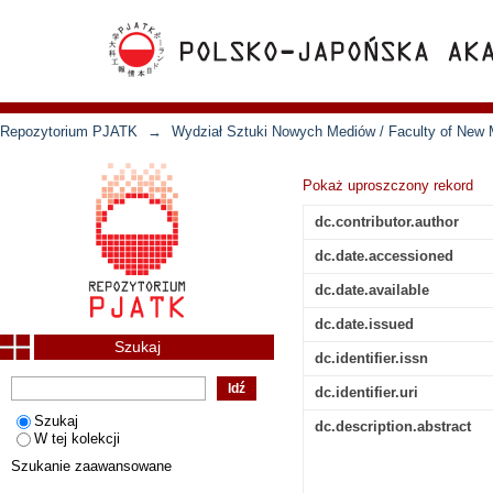
Repozytorium PJATK
→
Wydział Sztuki Nowych Mediów / Faculty of New 
Pokaż uproszczony rekord
dc.contributor.author
dc.date.accessioned
dc.date.available
dc.date.issued
Szukaj
dc.identifier.issn
dc.identifier.uri
Szukaj
dc.description.abstract
W tej kolekcji
Szukanie zaawansowane