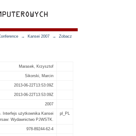
Conference
→
Kansei 2007
→
Zobacz
Marasek, Krzysztof
Sikorski, Marcin
2013-06-22T13:53:09Z
2013-06-22T13:53:09Z
2007
). Interfejs użytkownika Kansei
pl_PL
 Warsaw: Wydawnictwo PJWSTK.
978-89244-62-4