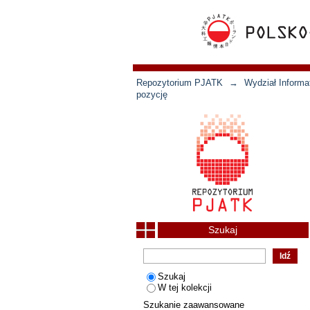
Repozytorium PJATK
→
Wydział Informat
pozycję
Szukaj
Szukaj
W tej kolekcji
Szukanie zaawansowane