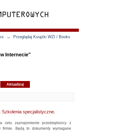
ks
→
Przeglądaj Książki WZI / Books
w Internecie"
 Szkolenia specjalistyczne.
lu zaznajomienie przedsiębiorcy z
w firmie. Będą to dokumenty wymagane