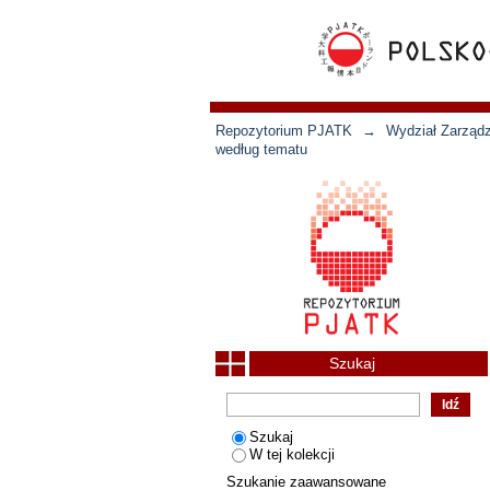
Repozytorium PJATK
→
Wydział Zarządz
według tematu
Szukaj
Szukaj
W tej kolekcji
Szukanie zaawansowane