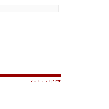
Kontakt z nami
|
PJATK