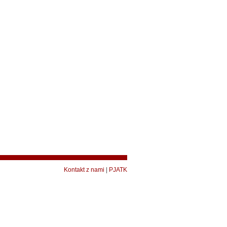
Kontakt z nami
|
PJATK