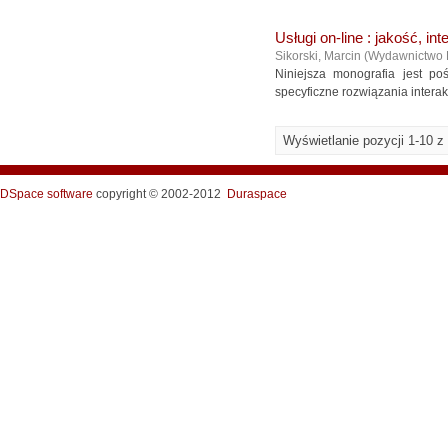
Usługi on-line : jakość, int
Sikorski, Marcin
(
Wydawnictwo
Niniejsza monografia jest po
specyficzne rozwiązania interak
Wyświetlanie pozycji 1-10 z
DSpace software
copyright © 2002-2012
Duraspace