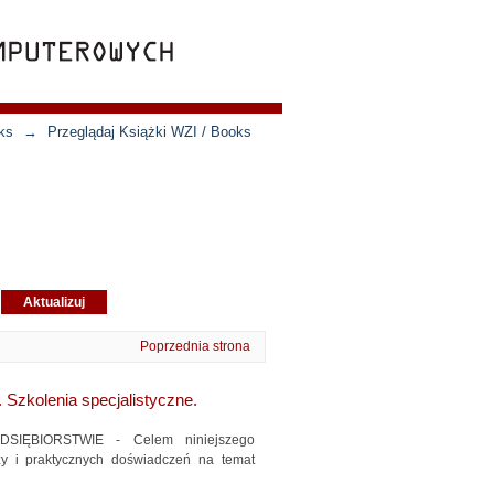
ks
→
Przeglądaj Książki WZI / Books
Poprzednia strona
 Szkolenia specjalistyczne.
ĘBIORSTWIE - Celem niniejszego
zy i praktycznych doświadczeń na temat