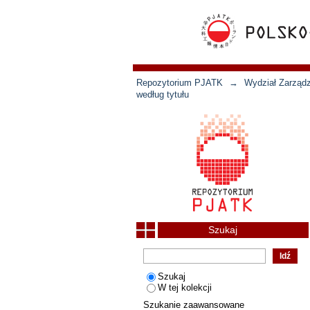
Repozytorium PJATK
→
Wydział Zarządz
według tytułu
Szukaj
Szukaj
W tej kolekcji
Szukanie zaawansowane