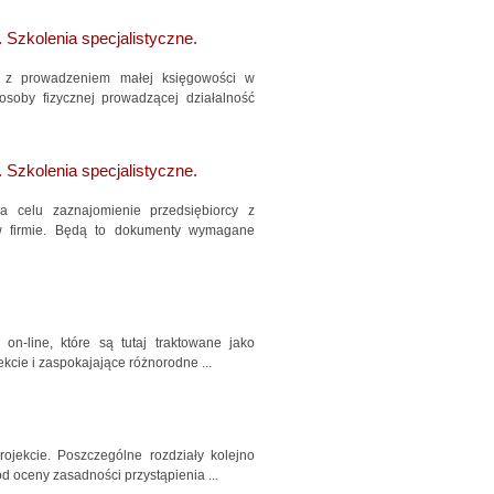
 Szkolenia specjalistyczne.
h z prowadzeniem małej księgowości w
soby fizycznej prowadzącej działalność
 Szkolenia specjalistyczne.
lu zaznajomienie przedsiębiorcy z
w firmie. Będą to dokumenty wymagane
on-line, które są tutaj traktowane jako
kcie i zaspokajające różnorodne ...
ojekcie. Poszczególne rozdziały kolejno
 oceny zasadności przystąpienia ...