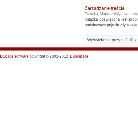
Zarządzanie treścią
Trzaska, Mariusz
(
Wydawnictw
Książka poświęcona jest prob
podstawowe pojęcia z tym związ
Wyświetlanie pozycji 1-10 z
DSpace software
copyright © 2002-2012
Duraspace