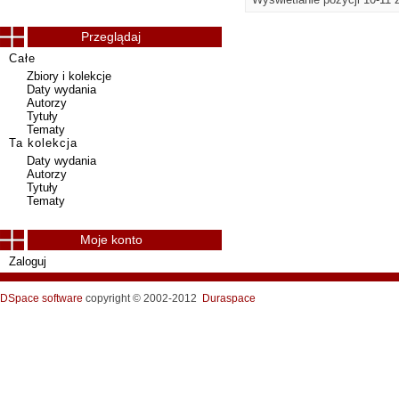
Przeglądaj
Całe
Zbiory i kolekcje
Daty wydania
Autorzy
Tytuły
Tematy
Ta kolekcja
Daty wydania
Autorzy
Tytuły
Tematy
Moje konto
Zaloguj
DSpace software
copyright © 2002-2012
Duraspace