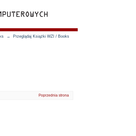
ks
→
Przeglądaj Książki WZI / Books
Poprzednia strona