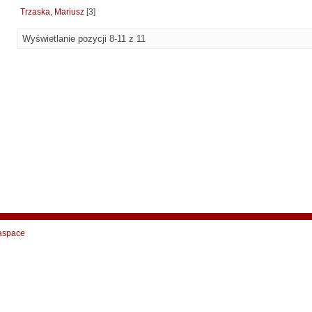
Trzaska, Mariusz
[3]
Wyświetlanie pozycji 8-11 z 11
aspace