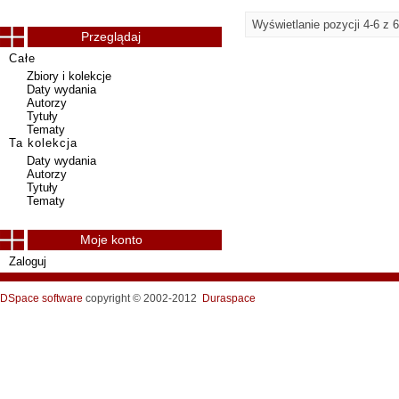
Wyświetlanie pozycji 4-6 z 6
Przeglądaj
Całe
Zbiory i kolekcje
Daty wydania
Autorzy
Tytuły
Tematy
Ta kolekcja
Daty wydania
Autorzy
Tytuły
Tematy
Moje konto
Zaloguj
DSpace software
copyright © 2002-2012
Duraspace