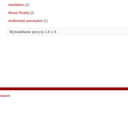
meditation
[2]
Mixed Reality
[2]
multimodal perception
[1]
Wyświetlanie pozycji 1-6 z 6
aspace