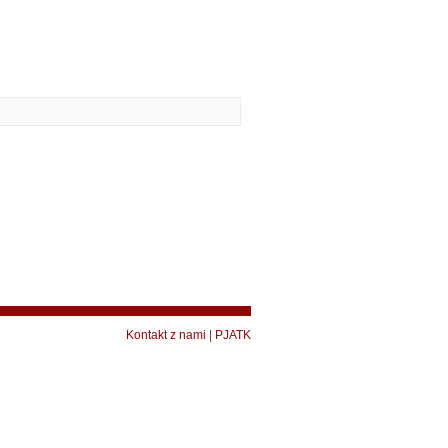
Kontakt z nami
|
PJATK