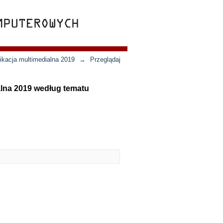
ikacja multimedialna 2019
→
Przeglądaj
alna 2019 według tematu