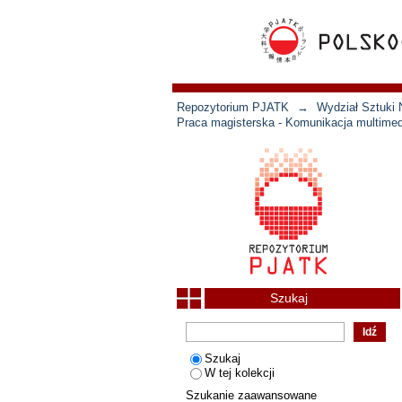
Repozytorium PJATK
→
Wydział Sztuki 
Praca magisterska - Komunikacja multimed
Szukaj
Szukaj
W tej kolekcji
Szukanie zaawansowane