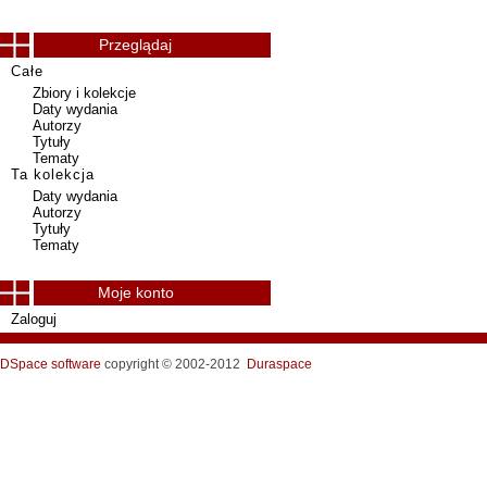
Przeglądaj
Całe
Zbiory i kolekcje
Daty wydania
Autorzy
Tytuły
Tematy
Ta kolekcja
Daty wydania
Autorzy
Tytuły
Tematy
Moje konto
Zaloguj
DSpace software
copyright © 2002-2012
Duraspace