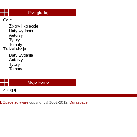
Przeglądaj
Całe
Zbiory i kolekcje
Daty wydania
Autorzy
Tytuły
Tematy
Ta kolekcja
Daty wydania
Autorzy
Tytuły
Tematy
Moje konto
Zaloguj
DSpace software
copyright © 2002-2012
Duraspace