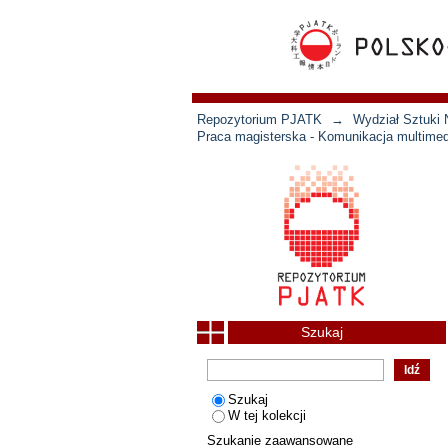
Repozytorium PJATK
→
Wydział Sztuki 
Praca magisterska - Komunikacja multimed
Szukaj
Szukaj
W tej kolekcji
Szukanie zaawansowane