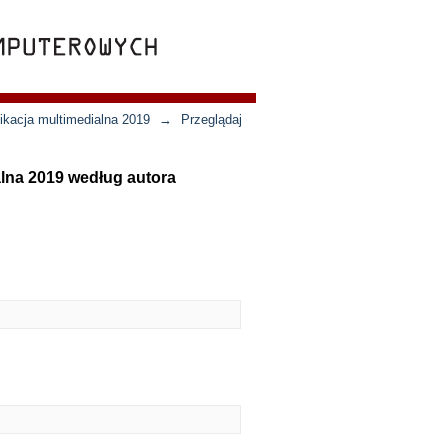
ikacja multimedialna 2019
→
Przeglądaj
lna 2019 według autora