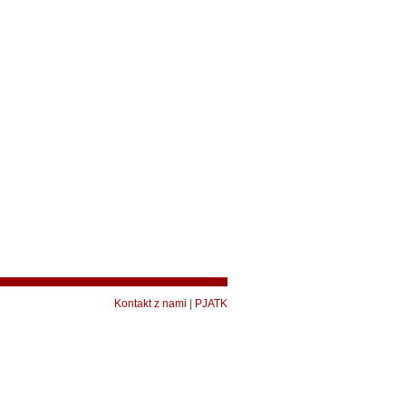
Kontakt z nami
|
PJATK