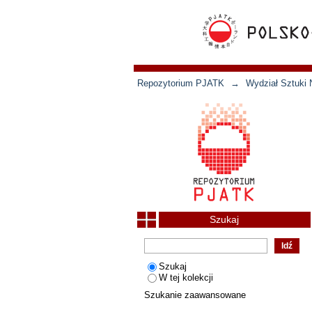
Repozytorium PJATK
→
Wydział Sztuki 
Szukaj
Szukaj
W tej kolekcji
Szukanie zaawansowane