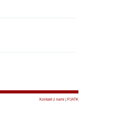
Kontakt z nami
|
PJATK