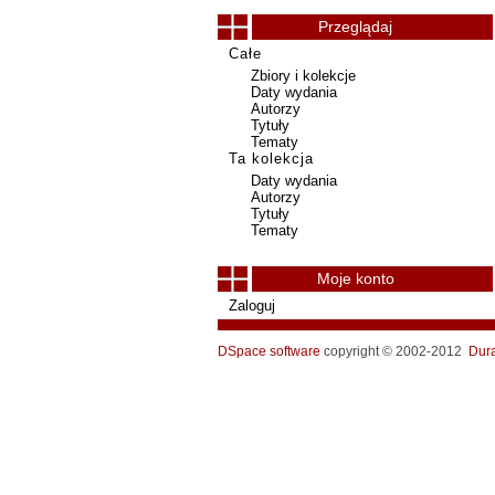
Przeglądaj
Całe
Zbiory i kolekcje
Daty wydania
Autorzy
Tytuły
Tematy
Ta kolekcja
Daty wydania
Autorzy
Tytuły
Tematy
Moje konto
Zaloguj
DSpace software
copyright © 2002-2012
Dur