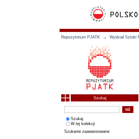
Repozytorium PJATK
→
Wydział Sztuki 
Szukaj
Szukaj
W tej kolekcji
Szukanie zaawansowane