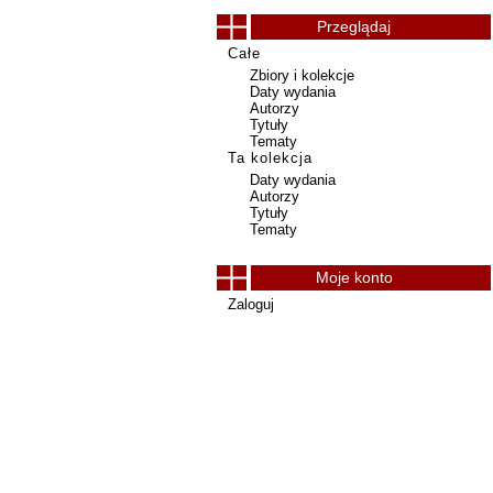
Przeglądaj
Całe
Zbiory i kolekcje
Daty wydania
Autorzy
Tytuły
Tematy
Ta kolekcja
Daty wydania
Autorzy
Tytuły
Tematy
Moje konto
Zaloguj